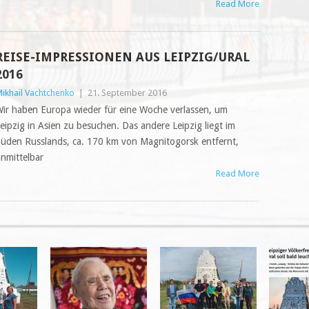
Read More
REISE-IMPRESSIONEN AUS LEIPZIG/URAL
2016
ikhail Vachtchenko
|
21. September 2016
ir haben Europa wieder für eine Woche verlassen, um
eipzig in Asien zu besuchen. Das andere Leipzig liegt im
üden Russlands, ca. 170 km von Magnitogorsk entfernt,
nmittelbar
Read More