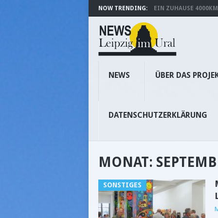
NOW TRENDING:
EIN ZUHAUSE 4000KM 
NEWS
ÜBER DAS PROJE
DATENSCHUTZERKLÄRUNG
MONAT:
SEPTEMB
SONSTIGES
M