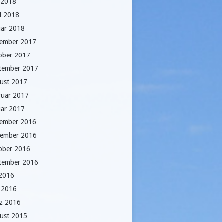
 2018
il 2018
uar 2018
ember 2017
ober 2017
tember 2017
ust 2017
ruar 2017
uar 2017
ember 2016
ember 2016
ober 2016
tember 2016
 2016
i 2016
z 2016
ust 2015