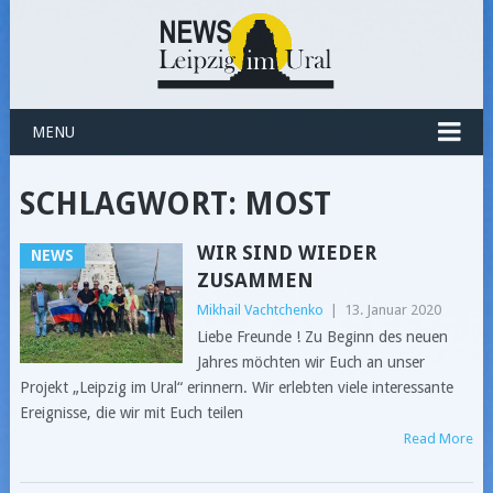
MENU
SCHLAGWORT:
MOST
WIR SIND WIEDER
NEWS
ZUSAMMEN
Mikhail Vachtchenko
|
13. Januar 2020
Liebe Freunde ! Zu Beginn des neuen
Jahres möchten wir Euch an unser
Projekt „Leipzig im Ural“ erinnern. Wir erlebten viele interessante
Ereignisse, die wir mit Euch teilen
Read More