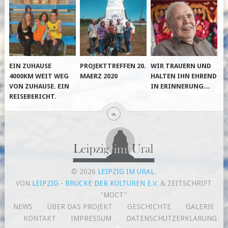
EIN ZUHAUSE
PROJEKTTREFFEN 20.
WIR TRAUERN UND
4000KM WEIT WEG
MAERZ 2020
HALTEN IHN EHREND
VON ZUHAUSE. EIN
IN ERINNERUNG…
REISEBERICHT.
© 2026
LEIPZIG IM URAL
.
VON
LEIPZIG - BRÜCKE DER KULTUREN E.V.
& ZEITSCHRIFT
"MOCT"
NEWS
ÜBER DAS PROJEKT
GESCHICHTE
GALERIE
KONTAKT
IMPRESSUM
DATENSCHUTZERKLÄRUNG