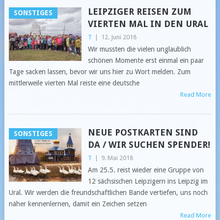
LEIPZIGER REISEN ZUM
SONSTIGES
VIERTEN MAL IN DEN URAL
T
|
12. Juni 2018
Wir mussten die vielen unglaublich
schönen Momente erst einmal ein paar
Tage sacken lassen, bevor wir uns hier zu Wort melden. Zum
mittlerweile vierten Mal reiste eine deutsche
Read More
NEUE POSTKARTEN SIND
SONSTIGES
DA / WIR SUCHEN SPENDER!
T
|
9. Mai 2018
Am 25.5. reist wieder eine Gruppe von
12 sächsischen Leipzigern ins Leipzig im
Ural. Wir werden die freundschaftlichen Bande vertiefen, uns noch
näher kennenlernen, damit ein Zeichen setzen
Read More