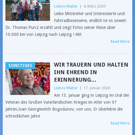
Liubov Waber
|
4. März 2020
Liebe Mitstreiter und Interessierte und
Fahrradbesessene, endlich ist es soweit:
Dr. Thomas Purcz erzählt und zeigt Fotos seiner Reise über
10.000 km von Leipzig nach Leipzig ! Mit
Read More
WIR TRAUERN UND HALTEN
SONSTIGES
IHN EHREND IN
ERINNERUNG…
Liubov Waber
|
17. Januar 2020
Am 13. Januar ging in Leipzig im Ural der
Veteran des Großen Vaterländischen Krieges im Alter von 97
Jahren,Ivan Georgievitch Bogodunov, von uns. Er überlebte die
schrecklichen Jahre
Read More