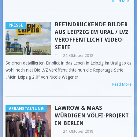
Read More
BEEINDRUCKENDE BILDER
PRESSE
AUS LEIPZIG IM URAL / LVZ
VERÖFFENTLICHT VIDEO-
SERIE
T
|
24. Oktober 2018
So einen detaillierten Einblick in das Leben in Leipzig im Ural gab es
wohl noch nie! Die LVZ veröffentlichte nun die Reportage-Serie
„Mein Leipzig 2.0“ von Nicole Wagener
Read More
LAWROW & MAAS
VERANSTALTUNG
WÜRDIGEN VÖLFI-PROJEKT
IN BERLIN
T
|
24. Oktober 2018