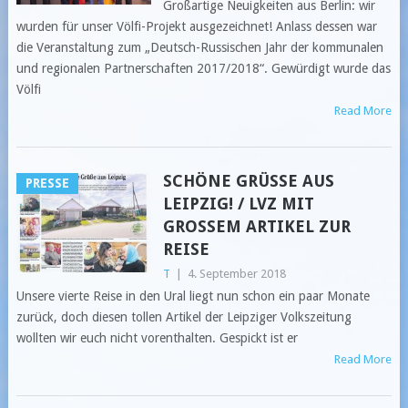
Großartige Neuigkeiten aus Berlin: wir
wurden für unser Völfi-Projekt ausgezeichnet! Anlass dessen war
die Veranstaltung zum „Deutsch-Russischen Jahr der kommunalen
und regionalen Partnerschaften 2017/2018“. Gewürdigt wurde das
Völfi
Read More
SCHÖNE GRÜSSE AUS L
PRESSE
EIPZIG! / LVZ MIT G
ROSSEM ARTIKEL ZUR RE
ISE
T
|
4. September 2018
Unsere vierte Reise in den Ural liegt nun schon ein paar Monate
zurück, doch diesen tollen Artikel der Leipziger Volkszeitung
wollten wir euch nicht vorenthalten. Gespickt ist er
Read More