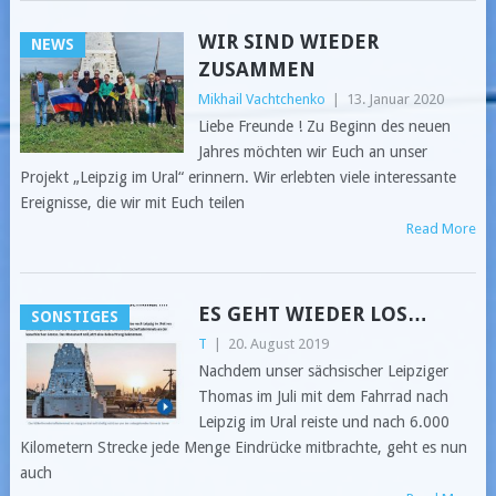
WIR SIND WIEDER
NEWS
ZUSAMMEN
Mikhail Vachtchenko
|
13. Januar 2020
Liebe Freunde ! Zu Beginn des neuen
Jahres möchten wir Euch an unser
Projekt „Leipzig im Ural“ erinnern. Wir erlebten viele interessante
Ereignisse, die wir mit Euch teilen
Read More
ES GEHT WIEDER LOS…
SONSTIGES
T
|
20. August 2019
Nachdem unser sächsischer Leipziger
Thomas im Juli mit dem Fahrrad nach
Leipzig im Ural reiste und nach 6.000
Kilometern Strecke jede Menge Eindrücke mitbrachte, geht es nun
auch